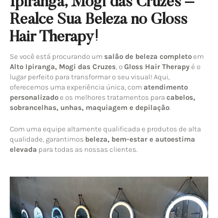
Ipiranga, Mogi das Cruzes –
Realce Sua Beleza no Gloss
Hair Therapy!
Se você está procurando um
salão de beleza completo
em
Alto Ipiranga, Mogi das Cruzes
, o
Gloss Hair Therapy
é o
lugar perfeito para transformar o seu visual! Aqui,
oferecemos uma experiência única, com
atendimento
personalizado
e os melhores tratamentos para
cabelos,
sobrancelhas, unhas, maquiagem e depilação
.
Com uma equipe altamente qualificada e produtos de alta
qualidade, garantimos
beleza, bem-estar e autoestima
elevada
para todas as nossas clientes.