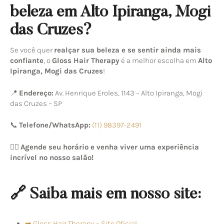
beleza em Alto Ipiranga, Mogi
das Cruzes?
Se você quer
realçar sua beleza e se sentir ainda mais
confiante
, o
Gloss Hair Therapy
é a melhor escolha em
Alto
Ipiranga, Mogi das Cruzes
!
📍
Endereço:
Av. Henrique Eroles, 1143 – Alto Ipiranga, Mogi
das Cruzes – SP
📞
Telefone/WhatsApp:
(11) 98397-2491
💆‍♀️
Agende seu horário e venha viver uma experiência
incrível no nosso salão!
🔗 Saiba mais em nosso site:
➡ Gloss Hair Therapy – Site Oficial