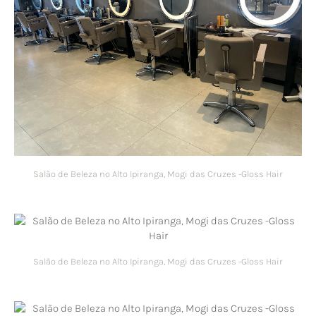
Salão de Beleza no Alto Ipiranga, Mogi das Cruzes -Gloss Hair
Salão de Beleza no Alto Ipiranga, Mogi das Cruzes -Gloss Hair