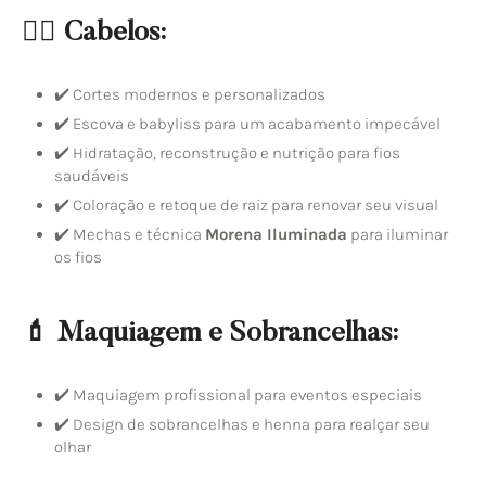
💇‍♀️ Cabelos:
✔️ Cortes modernos e personalizados
✔️ Escova e babyliss para um acabamento impecável
✔️ Hidratação, reconstrução e nutrição para fios
saudáveis
✔️ Coloração e retoque de raiz para renovar seu visual
✔️ Mechas e técnica
Morena Iluminada
para iluminar
os fios
💄 Maquiagem e Sobrancelhas:
✔️ Maquiagem profissional para eventos especiais
✔️ Design de sobrancelhas e henna para realçar seu
olhar