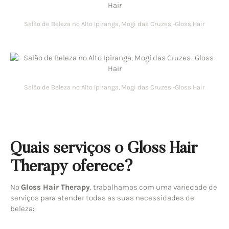
Salão de Beleza no Alto Ipiranga, Mogi das Cruzes -Gloss Hair
Salão de Beleza no Alto Ipiranga, Mogi das Cruzes -Gloss Hair
Quais serviços o Gloss Hair
Therapy oferece?
No
Gloss Hair Therapy
, trabalhamos com uma variedade de
serviços para atender todas as suas necessidades de
beleza: