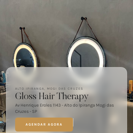
ALTO IPIRANGA, MOGI DAS CRUZES
Gloss Hair Therapy
Av Henrique Eroles 1143 - Alto do Ipiranga Mogi das
Cruzes - SP
AGENDAR AGORA